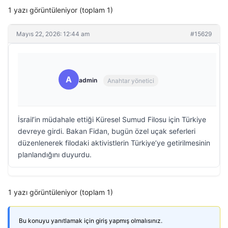
1 yazı görüntüleniyor (toplam 1)
Mayıs 22, 2026: 12:44 am
#15629
A
admin
Anahtar yönetici
İsrail’in müdahale ettiği Küresel Sumud Filosu için Türkiye
devreye girdi. Bakan Fidan, bugün özel uçak seferleri
düzenlenerek filodaki aktivistlerin Türkiye’ye getirilmesinin
planlandığını duyurdu.
1 yazı görüntüleniyor (toplam 1)
Bu konuyu yanıtlamak için giriş yapmış olmalısınız.