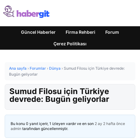
Güncel Haberler
Firma Rehberi
Forum
Çerez Politikası
Ana sayfa
›
Forumlar
›
Dünya
›
Sumud Filosu için Türkiye devrede:
Bugün geliyorlar
Sumud Filosu için Türkiye
devrede: Bugün geliyorlar
Bu konu 0 yanıt içerir, 1 izleyen vardır ve en son
2 ay 2 hafta önce
admin
tarafından güncellenmiştir.