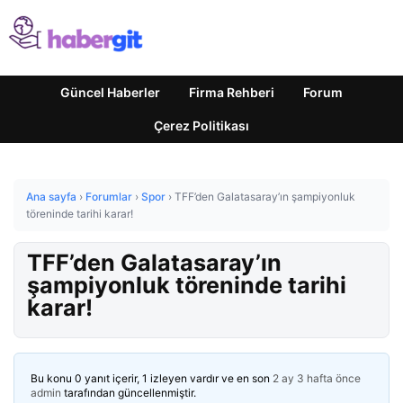
Güncel Haberler
Firma Rehberi
Forum
Çerez Politikası
Ana sayfa
›
Forumlar
›
Spor
›
TFF’den Galatasaray’ın şampiyonluk
töreninde tarihi karar!
TFF’den Galatasaray’ın
şampiyonluk töreninde tarihi
karar!
Bu konu 0 yanıt içerir, 1 izleyen vardır ve en son
2 ay 3 hafta önce
admin
tarafından güncellenmiştir.