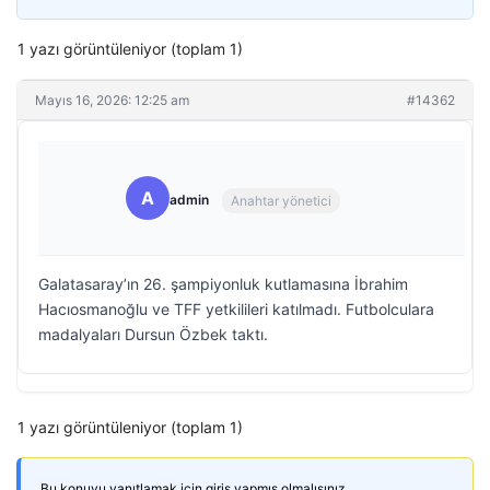
1 yazı görüntüleniyor (toplam 1)
Mayıs 16, 2026: 12:25 am
#14362
A
admin
Anahtar yönetici
Galatasaray’ın 26. şampiyonluk kutlamasına İbrahim
Hacıosmanoğlu ve TFF yetkilileri katılmadı. Futbolculara
madalyaları Dursun Özbek taktı.
1 yazı görüntüleniyor (toplam 1)
Bu konuyu yanıtlamak için giriş yapmış olmalısınız.