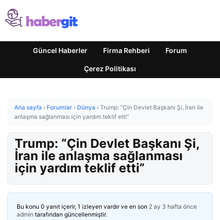
Güncel Haberler
Firma Rehberi
Forum
Çerez Politikası
Ana sayfa
›
Forumlar
›
Dünya
›
Trump: “Çin Devlet Başkanı Şi, İran ile
anlaşma sağlanması için yardım teklif etti”
Trump: “Çin Devlet Başkanı Şi,
İran ile anlaşma sağlanması
için yardım teklif etti”
Bu konu 0 yanıt içerir, 1 izleyen vardır ve en son
2 ay 3 hafta önce
admin
tarafından güncellenmiştir.