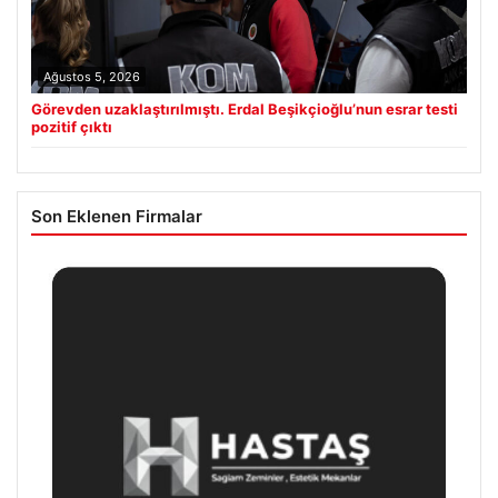
Ağustos 5, 2026
Görevden uzaklaştırılmıştı. Erdal Beşikçioğlu’nun esrar testi
pozitif çıktı
Son Eklenen Firmalar