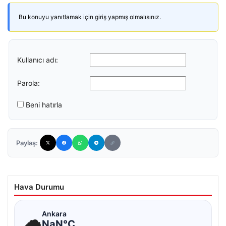
Bu konuyu yanıtlamak için giriş yapmış olmalısınız.
Kullanıcı adı:
Parola:
Beni hatırla
Paylaş:
Hava Durumu
☁
Ankara
NaN°C