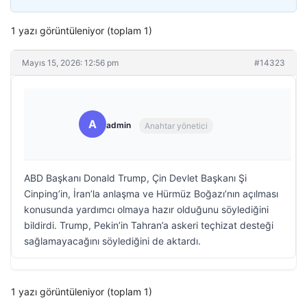
1 yazı görüntüleniyor (toplam 1)
Mayıs 15, 2026: 12:56 pm
#14323
A
admin
Anahtar yönetici
ABD Başkanı Donald Trump, Çin Devlet Başkanı Şi
Cinping’in, İran’la anlaşma ve Hürmüz Boğazı’nın açılması
konusunda yardımcı olmaya hazır olduğunu söylediğini
bildirdi. Trump, Pekin’in Tahran’a askeri teçhizat desteği
sağlamayacağını söylediğini de aktardı.
1 yazı görüntüleniyor (toplam 1)