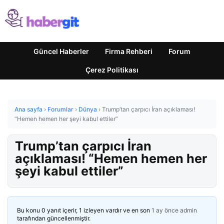
Güncel Haberler
Firma Rehberi
Forum
Çerez Politikası
Ana sayfa
›
Forumlar
›
Dünya
›
Trump’tan çarpıcı İran açıklaması!
“Hemen hemen her şeyi kabul ettiler”
Trump’tan çarpıcı İran
açıklaması! “Hemen hemen her
şeyi kabul ettiler”
Bu konu 0 yanıt içerir, 1 izleyen vardır ve en son
1 ay önce
admin
tarafından güncellenmiştir.