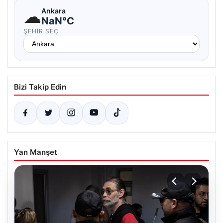
☁
Ankara
NaN°C
ŞEHIR SEÇ
Bizi Takip Edin
Yan Manşet