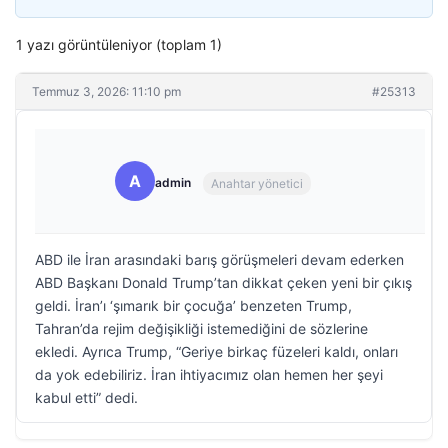
1 yazı görüntüleniyor (toplam 1)
Temmuz 3, 2026: 11:10 pm
#25313
A
admin
Anahtar yönetici
ABD ile İran arasındaki barış görüşmeleri devam ederken
ABD Başkanı Donald Trump’tan dikkat çeken yeni bir çıkış
geldi. İran’ı ‘şımarık bir çocuğa’ benzeten Trump,
Tahran’da rejim değişikliği istemediğini de sözlerine
ekledi. Ayrıca Trump, “Geriye birkaç füzeleri kaldı, onları
da yok edebiliriz. İran ihtiyacımız olan hemen her şeyi
kabul etti” dedi.