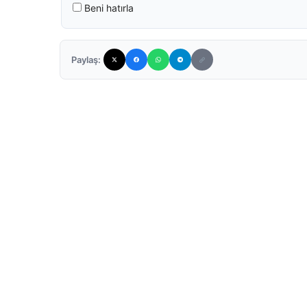
Beni hatırla
Paylaş: