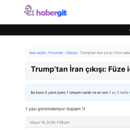
Ana sayfa
›
Forumlar
›
Dünya
›
Trump’tan İran çıkışı: Füze iddi
Trump’tan İran çıkışı: Füze 
Bu konu 0 yanıt içerir, 1 izleyen vardır ve en son
2 ay 3 hafta
1 yazı görüntüleniyor (toplam 1)
Mayıs 16, 2026: 7:58 pm