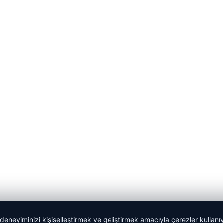
 deneyiminizi kişiselleştirmek ve geliştirmek amacıyla çerezler kullan