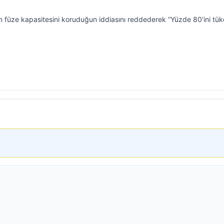
 füze kapasitesini koruduğun iddiasını reddederek “Yüzde 80’ini tük