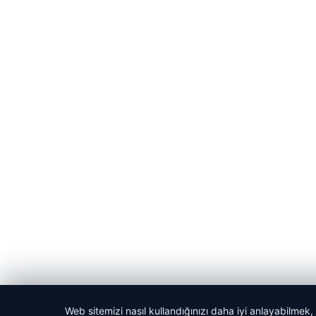
Web sitemizi nasıl kullandığınızı daha iyi anlayabilmek,