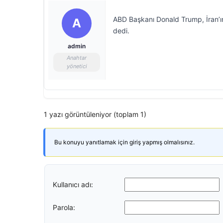
ABD Başkanı Donald Trump, İran’ın
A
dedi.
admin
Anahtar
yönetici
1 yazı görüntüleniyor (toplam 1)
Bu konuyu yanıtlamak için giriş yapmış olmalısınız.
Kullanıcı adı:
Parola: