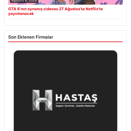
Ağustos 6, 2026
GTA 6’nın oynanış videosu 27 Ağustos’ta Netflix’te
yayınlanacak
Son Eklenen Firmalar