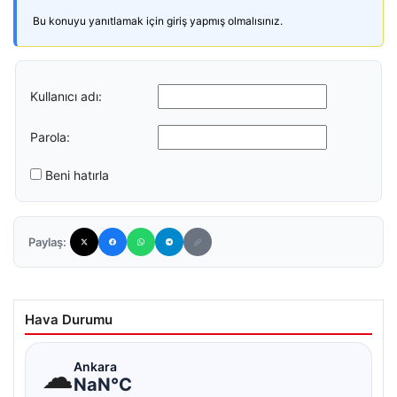
Bu konuyu yanıtlamak için giriş yapmış olmalısınız.
Kullanıcı adı:
Parola:
Beni hatırla
Paylaş:
Hava Durumu
☁
Ankara
NaN°C