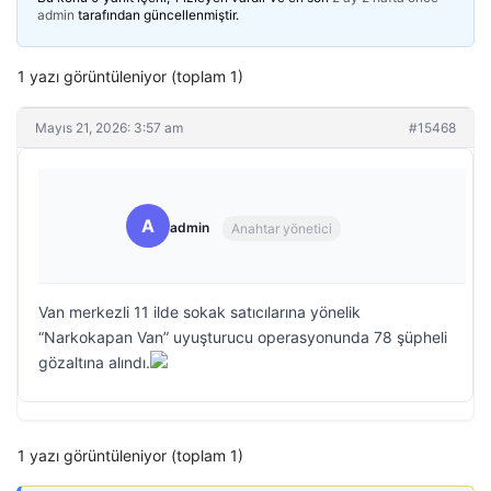
admin
tarafından güncellenmiştir.
1 yazı görüntüleniyor (toplam 1)
Mayıs 21, 2026: 3:57 am
#15468
A
admin
Anahtar yönetici
Van merkezli 11 ilde sokak satıcılarına yönelik
“Narkokapan Van” uyuşturucu operasyonunda 78 şüpheli
gözaltına alındı.
1 yazı görüntüleniyor (toplam 1)