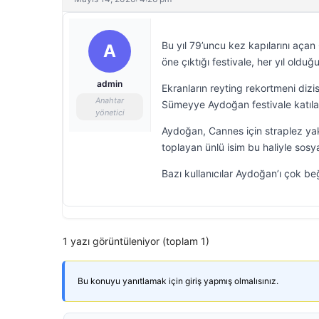
Bu yıl 79’uncu kez kapılarını açan
A
öne çıktığı festivale, her yıl old
admin
Ekranların reyting rekortmeni dizis
Anahtar
Sümeyye Aydoğan festivale katıla
yönetici
Aydoğan, Cannes için straplez yaka
toplayan ünlü isim bu haliyle sosy
Bazı kullanıcılar Aydoğan’ı çok be
1 yazı görüntüleniyor (toplam 1)
Bu konuyu yanıtlamak için giriş yapmış olmalısınız.