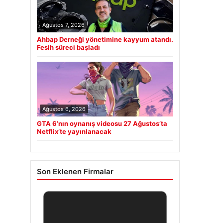
Ağustos 7, 2026
Ahbap Derneği yönetimine kayyum atandı.
Fesih süreci başladı
Ağustos 6, 2026
GTA 6’nın oynanış videosu 27 Ağustos’ta
Netflix’te yayınlanacak
Son Eklenen Firmalar