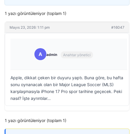
1 yazı görüntüleniyor (toplam 1)
Mayıs 23, 2026: 1:11 pm
#16047
A
admin
Anahtar yönetici
Apple, dikkat çeken bir duyuru yaptı. Buna göre, bu hafta
sonu oynanacak olan bir Major League Soccer (MLS)
karşılaşmasıyla iPhone 17 Pro spor tarihine geçecek. Peki
nasıl? İşte ayrıntılar…
1 yazı görüntüleniyor (toplam 1)