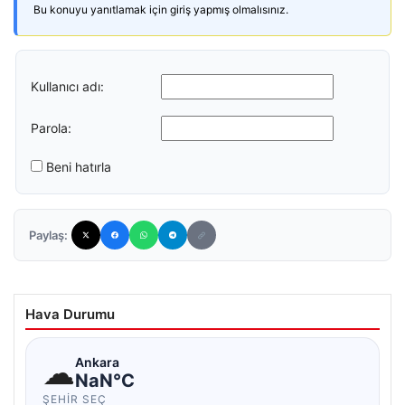
Bu konuyu yanıtlamak için giriş yapmış olmalısınız.
Kullanıcı adı:
Parola:
Beni hatırla
Paylaş:
Hava Durumu
☁
Ankara
NaN°C
ŞEHIR SEÇ