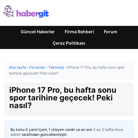
Güncel Haberler
Firma Rehberi
Forum
Çerez Politikası
Ana sayfa
›
Forumlar
›
Teknoloji
›
iPhone 17 Pro, bu hafta sonu spor
tarihine geçecek! Peki nasıl?
iPhone 17 Pro, bu hafta sonu
spor tarihine geçecek! Peki
nasıl?
Bu konu 0 yanıt içerir, 1 izleyen vardır ve en son
2 ay 2 hafta önce
admin
tarafından güncellenmiştir.