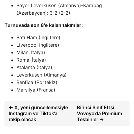
Bayer Leverkusen (Almanya)-Karabağ
(Azerbaycan): 3-2 (2-2)
Turnuvada son 8'e kalan takımlar:
Batı Ham (İngiltere)
Liverpool ingiltere)
Milan, İtalya)
Roma, İtalya)
Atalanta (İtalya)
Leverkusen (Almanya)
Benfica (Portekiz)
Marsilya (Fransa)
← X, yeni güncellemesiyle
Birinci Sınıf El İşi:
Instagram ve Tiktok’a
Vovoyo’da Premium
rakip olacak
Tesbihler →