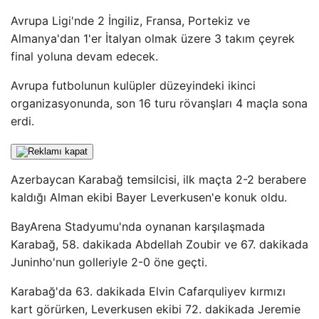
Avrupa Ligi'nde 2 İngiliz, Fransa, Portekiz ve
Almanya'dan 1'er İtalyan olmak üzere 3 takım çeyrek
final yoluna devam edecek.
Avrupa futbolunun kulüpler düzeyindeki ikinci
organizasyonunda, son 16 turu rövanşları 4 maçla sona
erdi.
Azerbaycan Karabağ temsilcisi, ilk maçta 2-2 berabere
kaldığı Alman ekibi Bayer Leverkusen'e konuk oldu.
BayArena Stadyumu'nda oynanan karşılaşmada
Karabağ, 58. dakikada Abdellah Zoubir ve 67. dakikada
Juninho'nun golleriyle 2-0 öne geçti.
Karabağ'da 63. dakikada Elvin Cafarquliyev kırmızı
kart görürken, Leverkusen ekibi 72. dakikada Jeremie