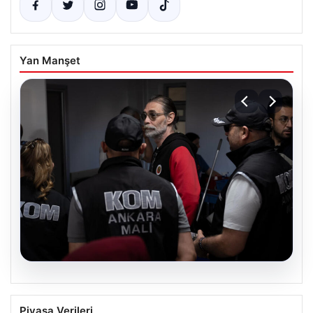
Yan Manşet
05.08.2026
Görevden uzaklaştırılmıştı. Erdal
Piyasa Verileri