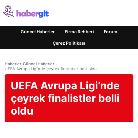
Güncel Haberler
Firma Rehberi
Forum
Çerez Politikası
Haberler
›
Güncel Haberler
›
UEFA Avrupa Ligi’nde çeyrek finalistler belli oldu
UEFA Avrupa Ligi’nde
çeyrek finalistler belli
oldu