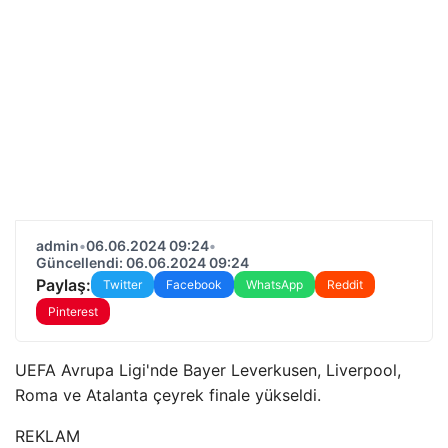
admin
•
06.06.2024 09:24
•
Güncellendi: 06.06.2024 09:24
Paylaş:
Twitter
Facebook
WhatsApp
Reddit
Pinterest
UEFA Avrupa Ligi'nde Bayer Leverkusen, Liverpool,
Roma ve Atalanta çeyrek finale yükseldi.
REKLAM