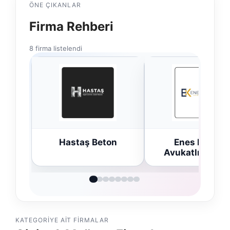
ÖNE ÇIKANLAR
Firma Rehberi
8 firma listelendi
Hastaş Beton
Enes Kaplan
Avukatlık Büro
KATEGORIYE AIT FIRMALAR