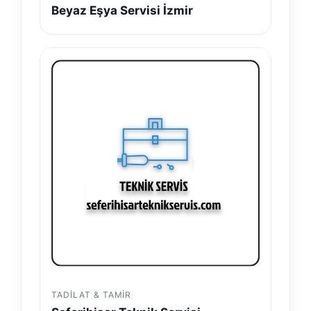
Beyaz Eşya Servisi İzmir
TADILAT & TAMIR