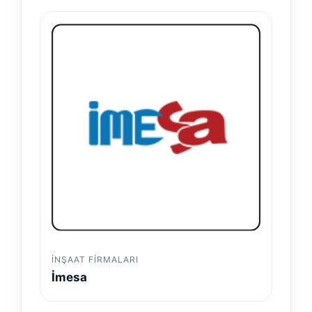
İNŞAAT FIRMALARI
İmesa