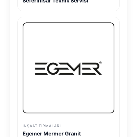
Seferihisar Teknik Servisi
İNŞAAT FIRMALARI
Egemer Mermer Granit