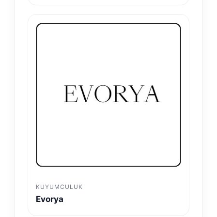
KUYUMCULUK
Evorya