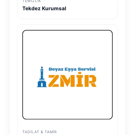
TEMIZLIK
Tekdez Kurumsal
TADILAT & TAMIR