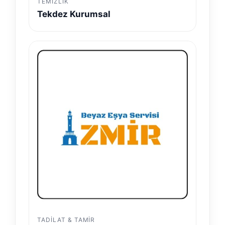
TEMIZLIK
Tekdez Kurumsal
TADILAT & TAMIR