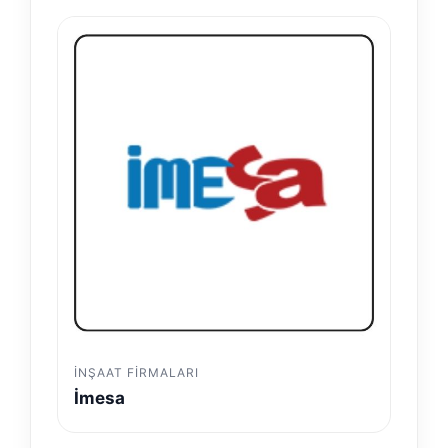
İNŞAAT FIRMALARI
İmesa