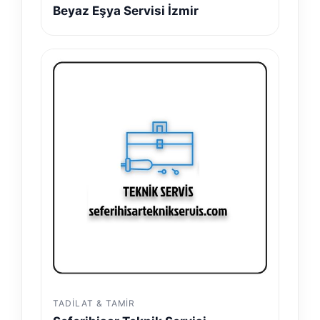
Beyaz Eşya Servisi İzmir
TADILAT & TAMIR