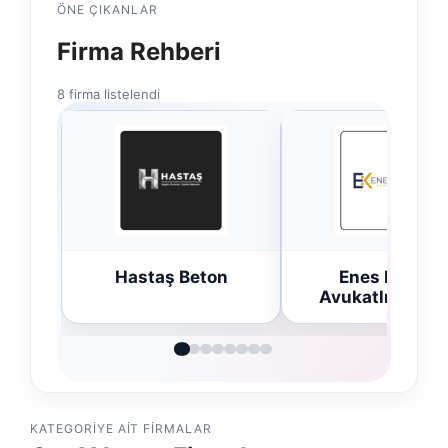
ÖNE ÇIKANLAR
Firma Rehberi
8 firma listelendi
Hastaş Beton
Enes Kaplan
Avukatlık Büro
KATEGORIYE AIT FIRMALAR