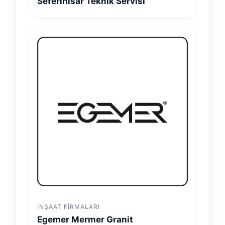
Seferihisar Teknik Servisi
İNŞAAT FIRMALARI
Egemer Mermer Granit