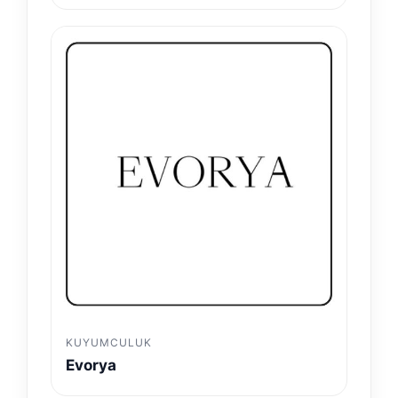
KUYUMCULUK
Evorya